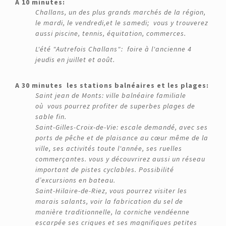
A 10 minutes:
Challans, un des plus grands marchés de la région,
le mardi, le vendredi,et le samedi; vous y trouverez
aussi piscine, tennis, équitation, commerces.
L'été "Autrefois Challans":
foire à l'ancienne 4
jeudis en juillet et août.
A 30 minutes les stations balnéaires et les plages:
Saint jean de Monts:
ville balnéaire familiale
où
vous pourrez profiter de superbes plages de
sable fin.
Saint-Gilles-Croix-de-Vie: escale demandé, avec ses
ports de pêche et de plaisance au cœur même de la
ville, ses activités toute l'année, ses ruelles
commerçantes. vous y découvrirez aussi un réseau
important de pistes cyclables. Possibilité
d’excursions en bateau.
Saint-Hilaire-de-Riez, vous pourrez visiter les
marais salants, voir la fabrication du sel de
manière traditionnelle, la corniche vendéenne
escarpée ses criques et ses magnifiques petites