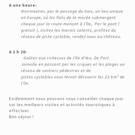
A une heure:
Noirmoutier, par le passage du Gois, un lieu unique
en Europe, où les flots de la marée submergent
chaque jour la route menant à l'île,. Par le pont (
gratuit ), visitez les marais salants, profitez du
réseau de piste cyclable, rendez vous au château.
A 1 h 20:
Goûtez aux richesses de l'île d'Yeu. De Port
Joinville en passant par les criques et les plages un
réseau de sentiers pédestres et de
pistes cyclables vous feront découvrir les 23 km² de
l'île.
Evidemment nous pouvons vous conseiller chaque jour
sur les meilleurs visites et activités touristiques à
effectuer.
Bon séjour !