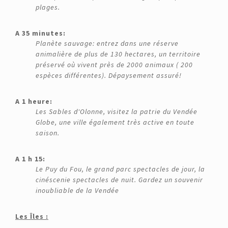
plages.
A 35 minutes:
Planète sauvage: entrez dans une réserve
animalière de plus de 130 hectares, un territoire
préservé où vivent près de 2000 animaux ( 200
espèces différentes). Dépaysement assuré!
A 1 heure:
Les Sables d'Olonne, visitez la patrie du Vendée
Globe, une ville également très active en toute
saison.
A 1 h 15:
Le Puy du Fou, le grand parc spectacles de jour, la
cinéscenie spectacles de nuit. Gardez un souvenir
inoubliable de la Vendée
Les Îles :