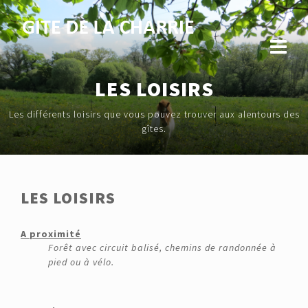
LES LOISIRS
Les différents loisirs que vous pouvez trouver aux alentours des
gîtes.
LES LOISIRS
A proximité
Forêt avec circuit balisé, chemins de randonnée à
pied ou à vélo.